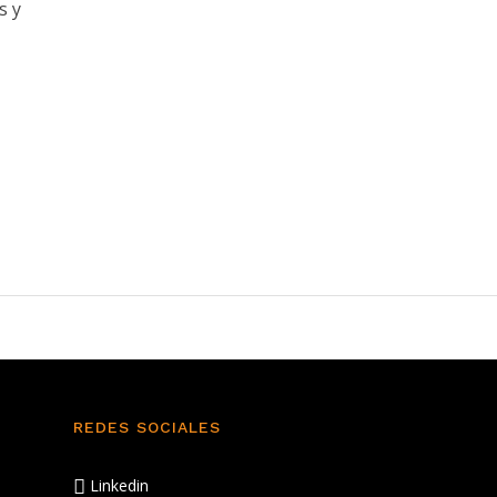
s y
REDES SOCIALES
Linkedin