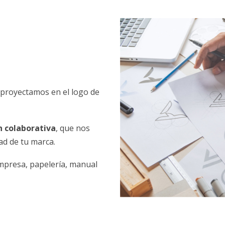
 proyectamos en el logo de
n colaborativa
, que nos
ad de tu marca.
mpresa, papelería, manual