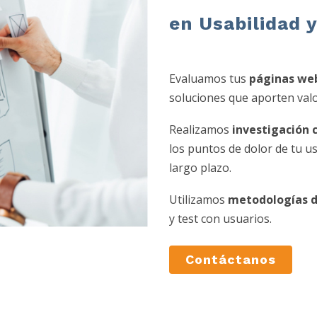
en Usabilidad 
Evaluamos tus
páginas we
soluciones que aporten valo
Realizamos
investigación c
los puntos de dolor de tu u
largo plazo.
Utilizamos
metodologías d
y test con usuarios.
Contáctanos