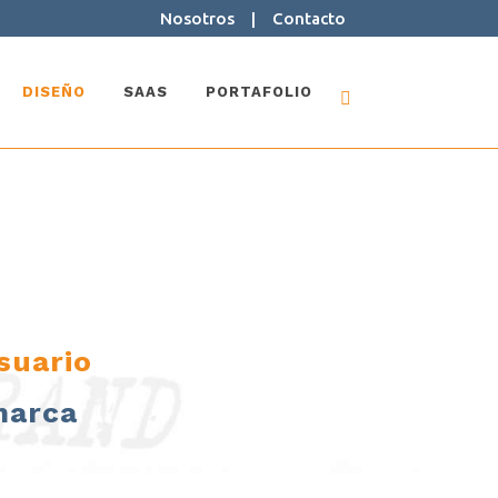
Nosotros
|
Contacto
DISEÑO
SAAS
PORTAFOLIO
suario
marca