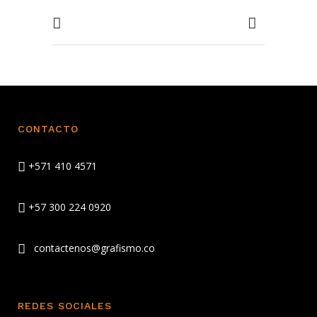
CONTACTO
+571 410 4571
+57 300 224 0920
contactenos@grafismo.co
REDES SOCIALES