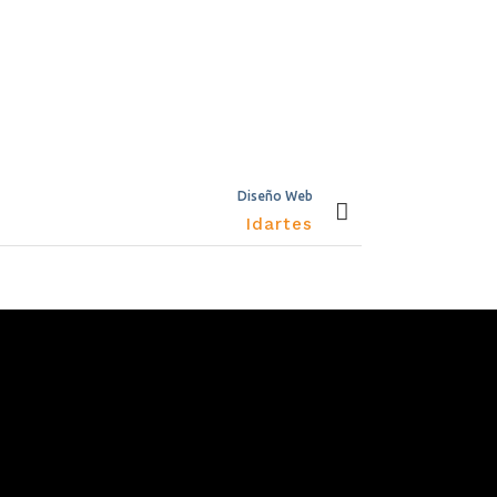
Diseño Web
Idartes