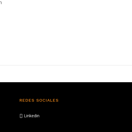
n
REDES SOCIALES
Linkedin