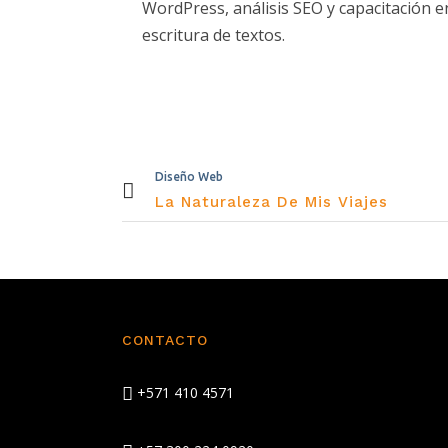
WordPress, análisis SEO y capacitación e
escritura de textos.
Diseño Web
La Naturaleza De Mis Viajes
CONTACTO
+571 410 4571