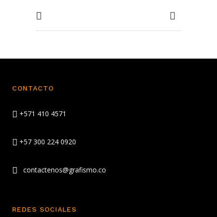
CONTACTO
+571 410 4571
+57 300 224 0920
contactenos@grafismo.co
REDES SOCIALES