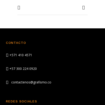
CONTACTO
+571 410 4571
+57 300 224 0920
contactenos@grafismo.co
REDES SOCIALES