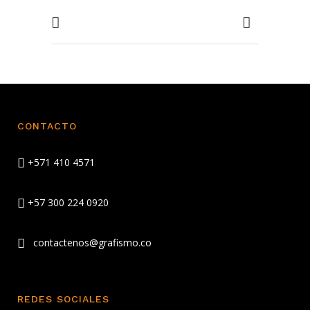
CONTACTO
+571 410 4571
+57 300 224 0920
contactenos@grafismo.co
REDES SOCIALES