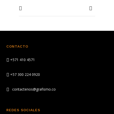
CONTACTO
+571 410 4571
+57 300 224 0920
contactenos@grafismo.co
REDES SOCIALES