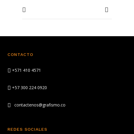
CONTACTO
+571 410 4571
+57 300 224 0920
contactenos@grafismo.co
REDES SOCIALES