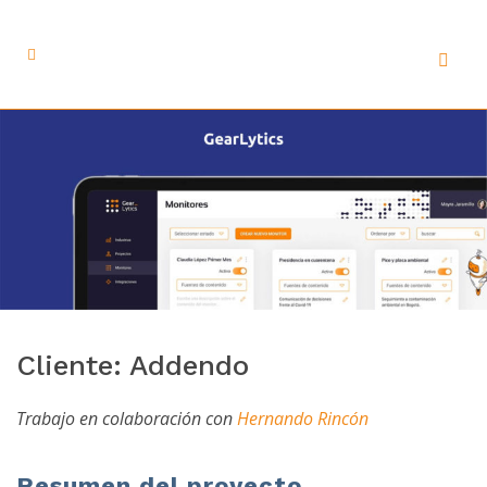
Cliente: Addendo
Trabajo en colaboración con
Hernando Rincón
Resumen del proyecto