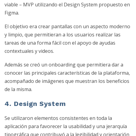
viable – MVP utilizando el Design System propuesto en
Figma.
El objetivo era crear pantallas con un aspecto moderno
y limpio, que permitieran a los usuarios realizar las
tareas de una forma fácil con el apoyo de ayudas
contextuales y videos.
Además se creó un onboarding que permitiera dar a
conocer las principales características de la plataforma,
acompañado de imágenes que muestran los beneficios
de la misma.
4. Design System
Se utilizaron elementos consistentes en toda la
aplicación para favorecer la usabilidad y una jerarquía
tipográfica que contribuyó a la legibilidad y orientación